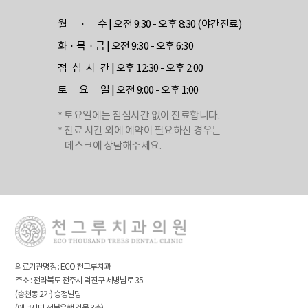
월 · 수
| 오전 9:30 - 오후 8:30 (야간진료)
화 · 목 · 금
| 오전 9:30 - 오후 6:30
점 심 시 간
| 오후 12:30 - 오후 2:00
토 요 일
| 오전 9:00 - 오후 1:00
* 토요일에는 점심시간 없이 진료합니다.
* 진료 시간 외에 예약이 필요하신 경우는
데스크에 상담해주세요.
의료기관명칭 : ECO 천그루치과
주소 : 전라북도 전주시 덕진구 세병남로 35
(송천동 2가) 승정빌딩