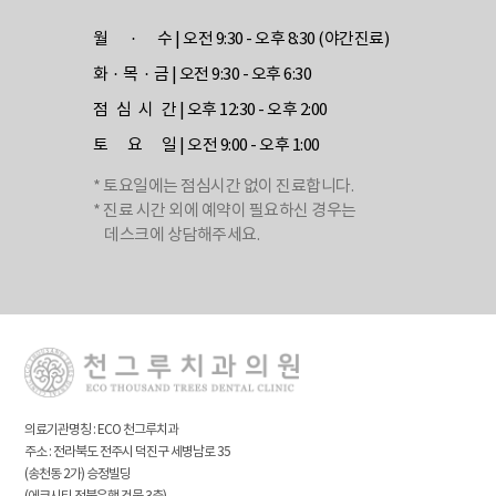
월 · 수
| 오전 9:30 - 오후 8:30 (야간진료)
화 · 목 · 금
| 오전 9:30 - 오후 6:30
점 심 시 간
| 오후 12:30 - 오후 2:00
토 요 일
| 오전 9:00 - 오후 1:00
* 토요일에는 점심시간 없이 진료합니다.
* 진료 시간 외에 예약이 필요하신 경우는
데스크에 상담해주세요.
의료기관명칭 : ECO 천그루치과
주소 : 전라북도 전주시 덕진구 세병남로 35
(송천동 2가) 승정빌딩