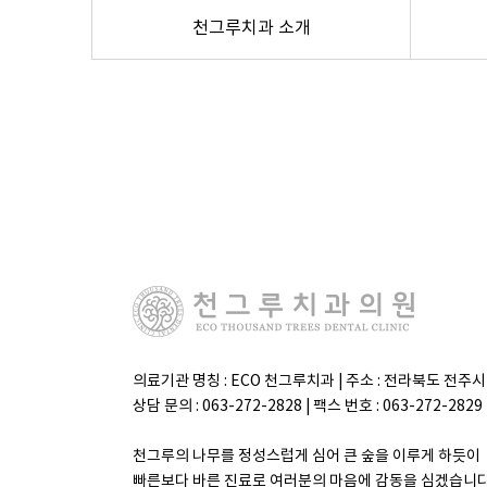
천그루치과 소개
의료기관 명칭 : ECO 천그루치과 | 주소 : 전라북도 전주
상담 문의 : 063-272-2828 | 팩스 번호 : 063-272-2
천그루의 나무를 정성스럽게 심어 큰 숲을 이루게 하듯이
빠른보다 바른 진료로 여러분의 마음에 감동을 심겠습니다