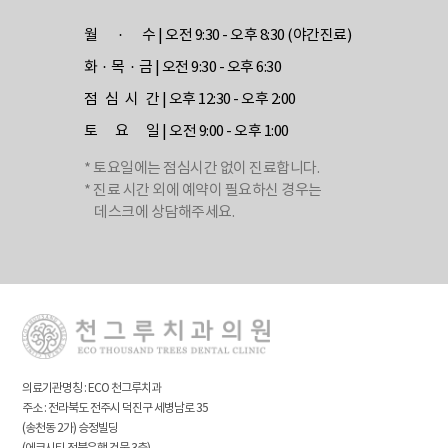
월 · 수
| 오전 9:30 - 오후 8:30 (야간진료)
화 · 목 · 금
| 오전 9:30 - 오후 6:30
점 심 시 간
| 오후 12:30 - 오후 2:00
토 요 일
| 오전 9:00 - 오후 1:00
* 토요일에는 점심시간 없이 진료합니다.
* 진료 시간 외에 예약이 필요하신 경우는
데스크에 상담해주세요.
의료기관명칭 : ECO 천그루치과
주소 : 전라북도 전주시 덕진구 세병남로 35
(송천동 2가) 승정빌딩