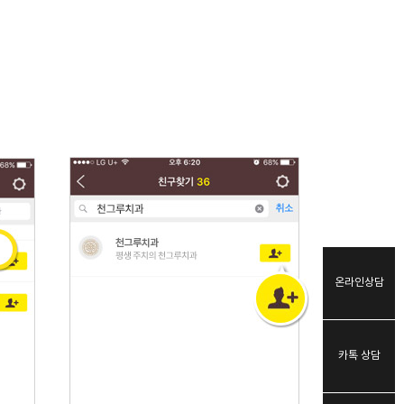
온라인상담
카톡 상담