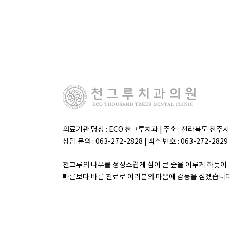
의료기관 명칭 : ECO 천그루치과 | 주소 : 전라북도 전주
상담 문의 : 063-272-2828 | 팩스 번호 : 063-272-2
천그루의 나무를 정성스럽게 심어 큰 숲을 이루게 하듯이
빠른보다 바른 진료로 여러분의 마음에 감동을 심겠습니다