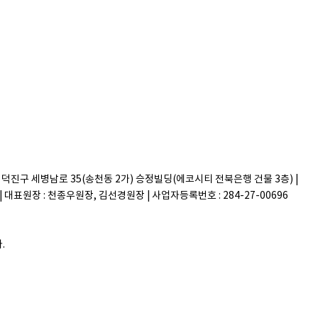
시 덕진구 세병남로 35(송천동 2가) 승정빌딩(에코시티 전북은행 건물 3층) |
829 | 대표원장 : 천종우원장, 김선경원장 | 사업자등록번호 : 284-27-00696
.