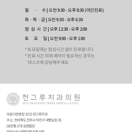
월 · 수
| 오전 9:30 - 오후 8:30 (야간진료)
화 · 목 · 금
| 오전 9:30 - 오후 6:30
점 심 시 간
| 오후 12:30 - 오후 2:00
토 요 일
| 오전 9:00 - 오후 1:00
* 토요일에는 점심시간 없이 진료합니다.
* 진료 시간 외에 예약이 필요하신 경우는
데스크에 상담해주세요.
의료기관명칭 : ECO 천그루치과
주소 : 전라북도 전주시 덕진구 세병남로 35
(송천동 2가) 승정빌딩