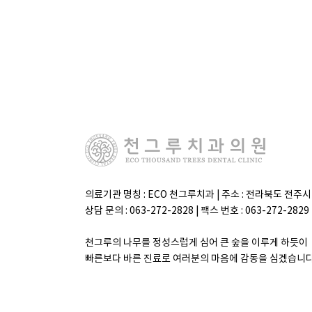
의료기관 명칭 : ECO 천그루치과 | 주소 : 전라북도 전주
상담 문의 : 063-272-2828 | 팩스 번호 : 063-272-2
천그루의 나무를 정성스럽게 심어 큰 숲을 이루게 하듯이
빠른보다 바른 진료로 여러분의 마음에 감동을 심겠습니다